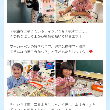
２枚重ねになっているティッシュを１枚ずつにし、
４つ折りにして上から模様を描いていきます！
マーカーペンの好きな色で、好きな模様でと聞き
『どんなの描こうかな？』と子どもたちはウキウキ
先生から「裏に写るようにしっかり描いてみよう！」と
ポイントを教えてもらい、描いてみるとー・・・