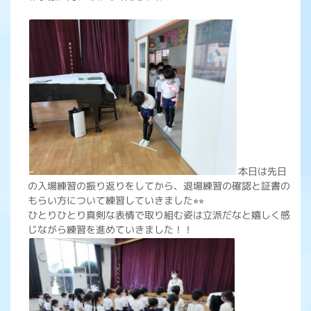
本日は先日
の入場練習の振り返りをしてから、退場練習の確認と証書の
もらい方について練習していきました⭐︎⭐︎
ひとりひとり真剣な表情で取り組む姿は立派だなと嬉しく感
じながら練習を進めていきました！！