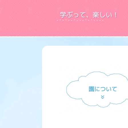
学ぶって、楽しい！
園について