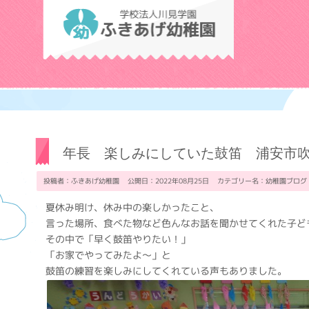
学校法人川見学
年長 楽しみにしていた鼓笛 浦安市
投稿者：ふきあげ幼稚園 公開日：2022年08月25日 カテゴリー名：
幼稚園ブログ
夏休み明け、休み中の楽しかったこと、
言った場所、食べた物など色んなお話を聞かせてくれた子ど
その中で「早く鼓笛やりたい！」
「お家でやってみたよ～」と
鼓笛の練習を楽しみにしてくれている声もありました。