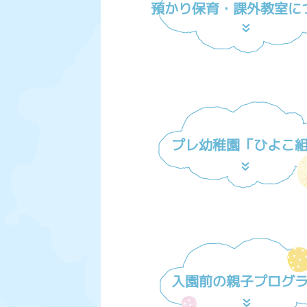
預かり保育・課外教室に
プレ幼稚園「ひよこ
入園前の親子プログ