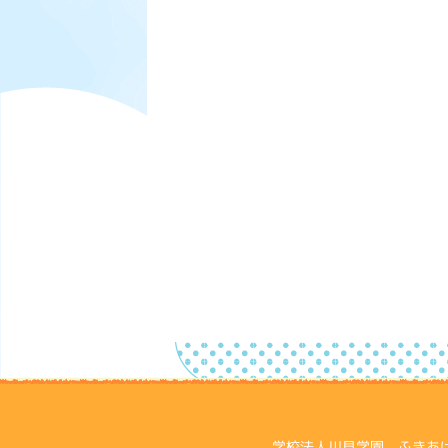
学校法人川見学園 ふきあげ幼稚園