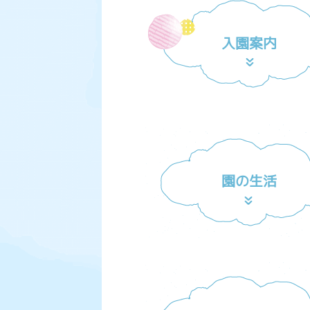
入園案内
園の生活