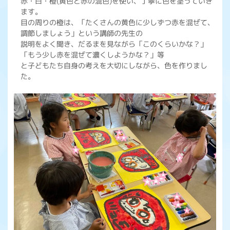
赤・白・橙(黄色と赤の混色)を使い、丁寧に色を塗っていき
ます。
目の周りの橙は、「たくさんの黄色に少しずつ赤を混ぜて、
調節しましょう」という講師の先生の
説明をよく聞き、だるまを見ながら「このくらいかな？」
「もう少し赤を混ぜて濃くしようかな？」等
と子どもたち自身の考えを大切にしながら、色を作りまし
た。