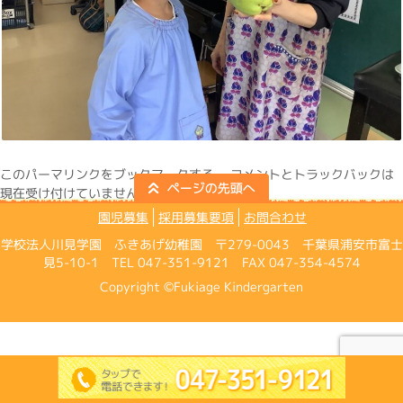
この
パーマリンク
をブックマークする。 コメントとトラックバックは
現在受け付けていません。
園児募集
採用募集要項
お問合わせ
学校法人川見学園 ふきあげ幼稚園 〒279-0043 千葉県浦安市富士
見5-10-1 TEL 047-351-9121 FAX 047-354-4574
Copyright ©Fukiage Kindergarten