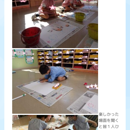
楽しかった
場面を聞く
と皆１人ひ