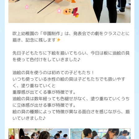
吹上幼稚園の「卒園制作」は、発表会での劇をクラスごとに
描き、記念に残します
先日子どもたちに下絵を描いてもらい、今日は板に油絵の具
を使って色付けをしていきました♪
油絵の具を使うのは初めての子どもたち！
いつも使っている水性の絵の具は子どもたちでも扱いやす
く、塗り重ねていくと
重厚感が出てくる事が特徴です。
油絵の具は数年経っても色褪せがなく、塗り重ねていくうち
に立体感が出せる事が特徴です。
絵の具の種類によって特徴が異なる面白さを感じながら、描
いていきました♪