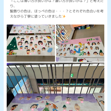
「ここは薄い方が良いかな？濃い方が良いかな？」と考えた
り、
髪飾りの色は、ほっぺの色は・・・？とそれぞれ色合いを考
えながら丁寧に塗っていきました