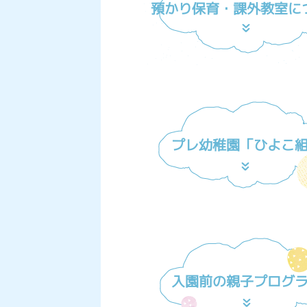
預かり保育・課外教室に
プレ幼稚園「ひよこ
入園前の親子プログ