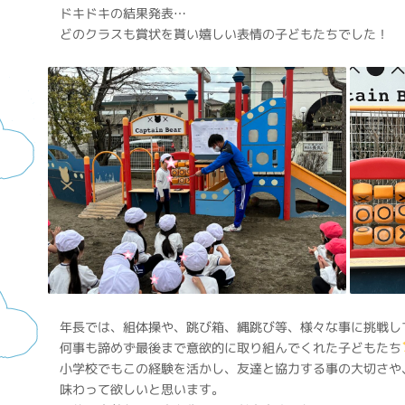
ドキドキの結果発表…
どのクラスも賞状を貰い嬉しい表情の子どもたちでした！
年長では、組体操や、跳び箱、縄跳び等、様々な事に挑戦し
何事も諦めず最後まで意欲的に取り組んでくれた子どもたち
小学校でもこの経験を活かし、友達と協力する事の大切さや
味わって欲しいと思います。