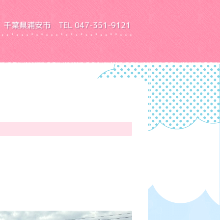
千葉県浦安市 TEL 047-351-9121
園 ふきあげ幼稚園