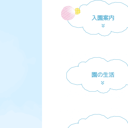
入園案内
園の生活