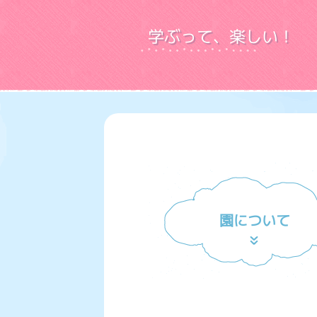
学ぶって、楽しい！
園について