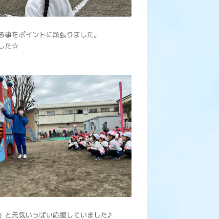
る事をポイントに頑張りました。
した☆
」と元気いっぱい応援していました♪