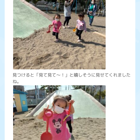
見つけると「見て見て～！」と嬉しそうに見せてくれました
ね。