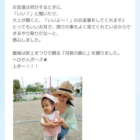
お友達は何かするときに、
「いい？」と聞いたり、
大人が聞くと、「いいよ～！」のお返事をしてくれます♪
とってもいいお耳で、周りの事もよく見てくれているからで
きるやり取りだな～と、
感心しました。
最後は吹上まつりで踊る『月夜の晩に』を踊りました。
へびさんポーズ★
上手～！！！