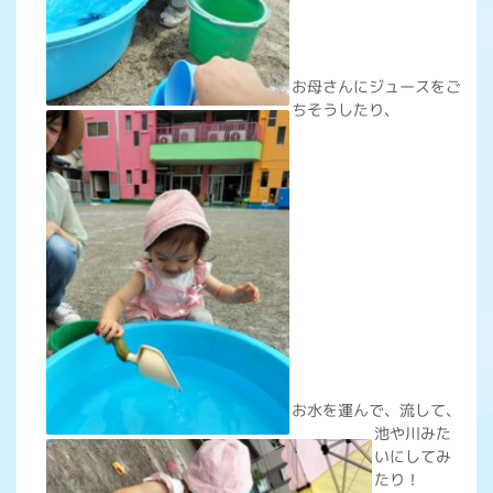
お母さんにジュースをご
ちそうしたり、
お水を運んで、流して、
池や川みた
いにしてみ
たり！