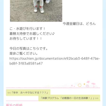
今週金曜日は、どろん
こ・水遊びを行います！
着替え持参でお越しください♪
お待ちしています！！
今日の写真はこちらです。
是非ご覧ください。
https://ouchien.jp/documentation/e92bcab3-648f-47be-
bd8f-3f83a8581a47
<<「年中 おへやでなにする？？？」
「体験プログラム 「幼稚園の一日の生活体験！」」>>
最近の投稿