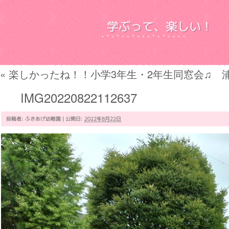
学ぶって、楽しい！
«
楽しかったね！！小学3年生・2年生同窓会♫ 
IMG20220822112637
投稿者:
ふきあげ幼稚園
|
公開日:
2022年8月22日