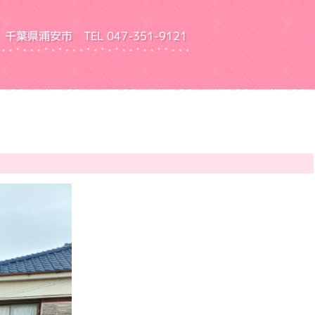
千葉県浦安市 TEL 047-351-9121
園 ふきあげ幼稚園