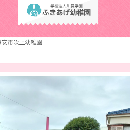
学校法人川見学
浦安市吹上幼稚園