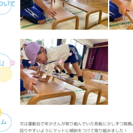
ついて
組」
ラム
次は運動会で年少さんが取り組んでいた前転に少しずつ挑戦
回りやすいようにマットに傾斜をつけて取り組みました！