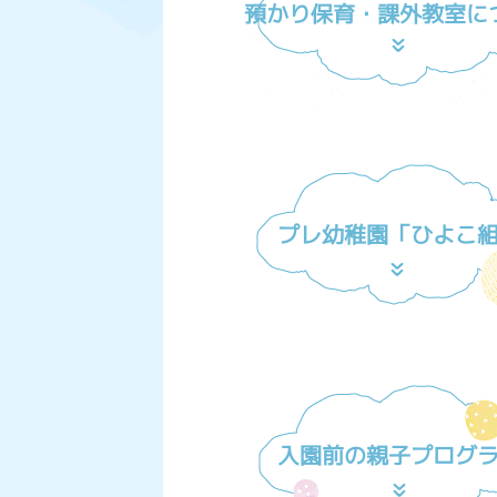
預かり保育・課外教室に
プレ幼稚園「ひよこ
入園前の親子プログ