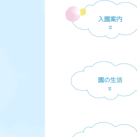
入園案内
園の生活