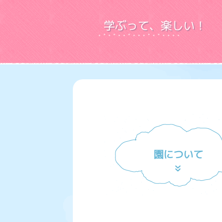
学ぶって、楽しい！
園について