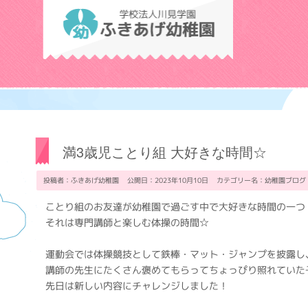
学校法人川見学
満3歳児ことり組 大好きな時間☆
投稿者：ふきあげ幼稚園 公開日：2023年10月10日 カテゴリー名：
幼稚園ブログ
ことり組のお友達が幼稚園で過ごす中で大好きな時間の一つ
それは専門講師と楽しむ体操の時間☆
運動会では体操競技として鉄棒・マット・ジャンプを披露し
講師の先生にたくさん褒めてもらってちょっぴり照れていた
先日は新しい内容にチャレンジしました！