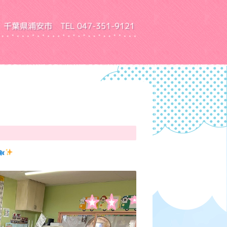
千葉県浦安市 TEL 047-351-9121
園 ふきあげ幼稚園