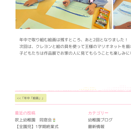
年中で取り組む絵画は残すところ、あと2回となりました！
次回は、クレヨンと絵の具を使って王様のマリオネットを描
子どもたちは作品展でお家の人に見てもらうことも楽しみに
<<「年中「絵画」」
最近の投稿
カテゴリー
吹上幼稚園 同窓会
幼稚園ブログ
【全園児】1学期終業式
最新情報