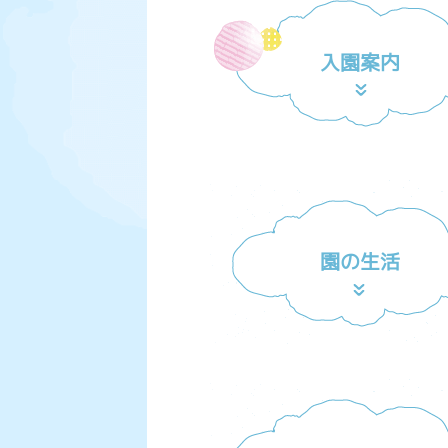
入園案内
園の生活