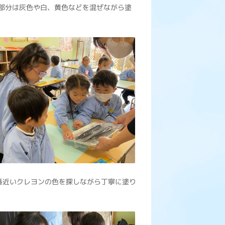
部分は灰色や白、黄色などを混ぜながら塗
番近いクレヨンの色を探しながら丁寧に塗り