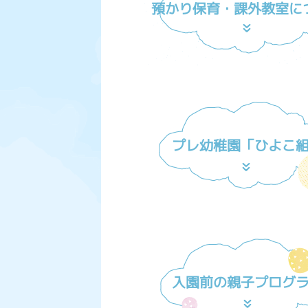
預かり保育・課外教室に
プレ幼稚園「ひよこ
入園前の親子プログ