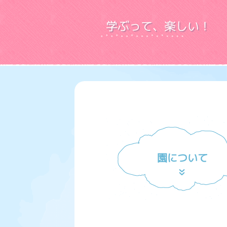
学ぶって、楽しい！
園について