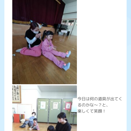
今日は何の道具が出てく
るのかな～？と、
楽しくて笑顔！