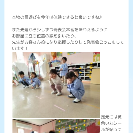
本物の雪遊びを今年は体験できると良いですね♪
また先週から少しずつ発表会本番を味わえるように
お部屋に立ち位置の線を引いたり、
先生がお客さん役になり応援したりして発表会ごっこをして
います！
足元には黄
色い丸シー
ルが貼って