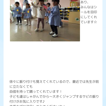
あり、
みんなはシ
ールを目印
にしてくれ
ています☆
徐々に振り付けも覚えてくれているので、最近では先生が前
に立たなくても
自信を持って踊ってくれています！
子ども達はしゃがんでから～大きくジャンプするサビの振り
付けがお気に入りです♪