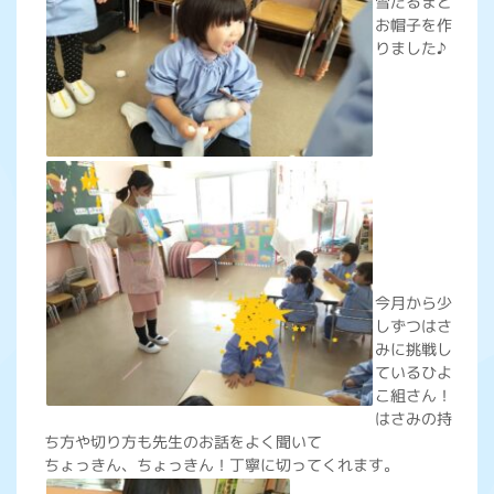
雪だるまと
お帽子を作
りました♪
今月から少
しずつはさ
みに挑戦し
ているひよ
こ組さん！
はさみの持
ち方や切り方も先生のお話をよく聞いて
ちょっきん、ちょっきん！丁寧に切ってくれます。