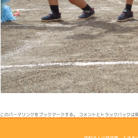
この
パーマリンク
をブックマークする。 コメントとトラックバックは
学校法人川見学園 ふきあげ幼稚園