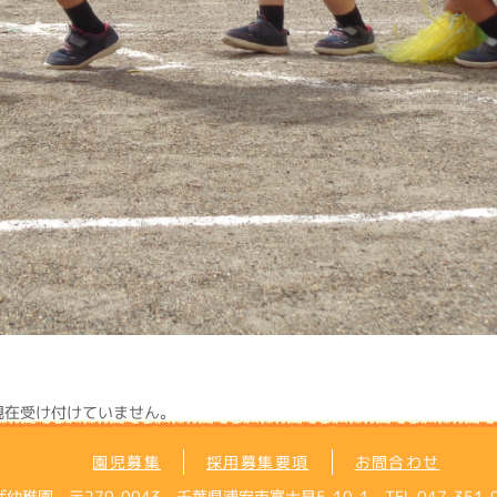
現在受け付けていません。
園児募集
採用募集要項
お問合わせ
 〒279-0043 千葉県浦安市富士見5-10-1 TEL 047-351-9121