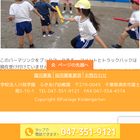
この
パーマリンク
をブックマークする。 コメントとトラックバックは
現在受け付けていません。
園児募集
採用募集要項
お問合わせ
学校法人川見学園 ふきあげ幼稚園 〒279-0043 千葉県浦安市富士
見5-10-1 TEL 047-351-9121 FAX 047-354-4574
Copyright ©Fukiage Kindergarten