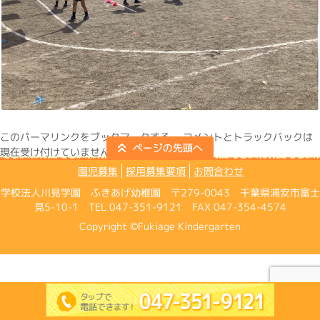
この
パーマリンク
をブックマークする。 コメントとトラックバックは
現在受け付けていません。
園児募集
採用募集要項
お問合わせ
学校法人川見学園 ふきあげ幼稚園 〒279-0043 千葉県浦安市富士
見5-10-1 TEL 047-351-9121 FAX 047-354-4574
Copyright ©Fukiage Kindergarten