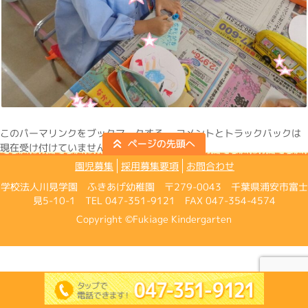
この
パーマリンク
をブックマークする。 コメントとトラックバックは
現在受け付けていません。
園児募集
採用募集要項
お問合わせ
学校法人川見学園 ふきあげ幼稚園 〒279-0043 千葉県浦安市富士
見5-10-1 TEL 047-351-9121 FAX 047-354-4574
Copyright ©Fukiage Kindergarten