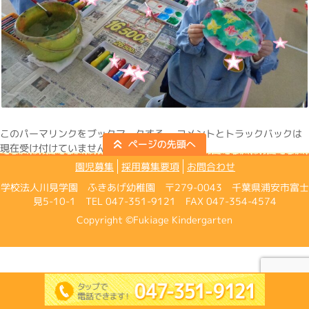
この
パーマリンク
をブックマークする。 コメントとトラックバックは
現在受け付けていません。
園児募集
採用募集要項
お問合わせ
学校法人川見学園 ふきあげ幼稚園 〒279-0043 千葉県浦安市富士
見5-10-1 TEL 047-351-9121 FAX 047-354-4574
Copyright ©Fukiage Kindergarten