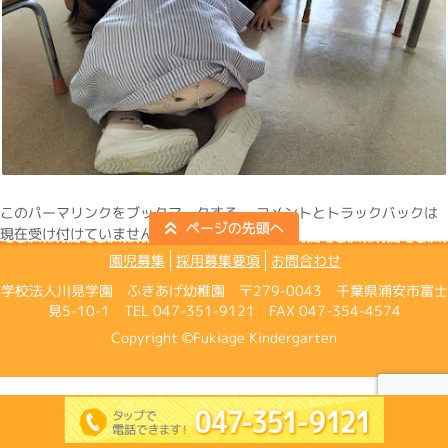
この
パーマリンク
をブックマークする。 コメントとトラックバックは
現在受け付けていません。
園児募集
採用募集要項
お問合わせ
学校法人川見学園 ふきあげ幼稚園 〒279-0043 千葉県浦安市富士
見5-10-1 TEL 047-351-9121 FAX 047-354-4574
Copyright ©Fukiage Kindergarten