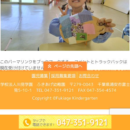
この
パーマリンク
をブックマークする。 コメントとトラックバックは
現在受け付けていません。
園児募集
採用募集要項
お問合わせ
学校法人川見学園 ふきあげ幼稚園 〒279-0043 千葉県浦安市富士
見5-10-1 TEL 047-351-9121 FAX 047-354-4574
Copyright ©Fukiage Kindergarten