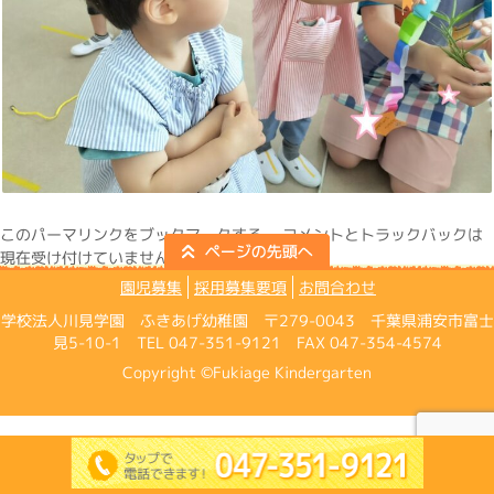
この
パーマリンク
をブックマークする。 コメントとトラックバックは
現在受け付けていません。
園児募集
採用募集要項
お問合わせ
学校法人川見学園 ふきあげ幼稚園 〒279-0043 千葉県浦安市富士
見5-10-1 TEL 047-351-9121 FAX 047-354-4574
Copyright ©Fukiage Kindergarten