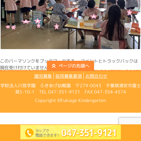
この
パーマリンク
をブックマークする。 コメントとトラックバックは
現在受け付けていません。
園児募集
採用募集要項
お問合わせ
学校法人川見学園 ふきあげ幼稚園 〒279-0043 千葉県浦安市富士
見5-10-1 TEL 047-351-9121 FAX 047-354-4574
Copyright ©Fukiage Kindergarten