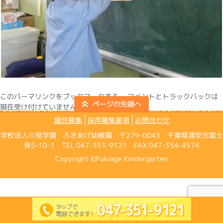
この
パーマリンク
をブックマークする。 コメントとトラックバックは
現在受け付けていません。
園児募集
採用募集要項
お問合わせ
学校法人川見学園 ふきあげ幼稚園 〒279-0043 千葉県浦安市富士
見5-10-1 TEL 047-351-9121 FAX 047-354-4574
Copyright ©Fukiage Kindergarten