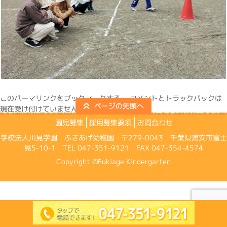
この
パーマリンク
をブックマークする。 コメントとトラックバックは
現在受け付けていません。
園児募集
採用募集要項
お問合わせ
学校法人川見学園 ふきあげ幼稚園 〒279-0043 千葉県浦安市富士
見5-10-1 TEL 047-351-9121 FAX 047-354-4574
Copyright ©Fukiage Kindergarten